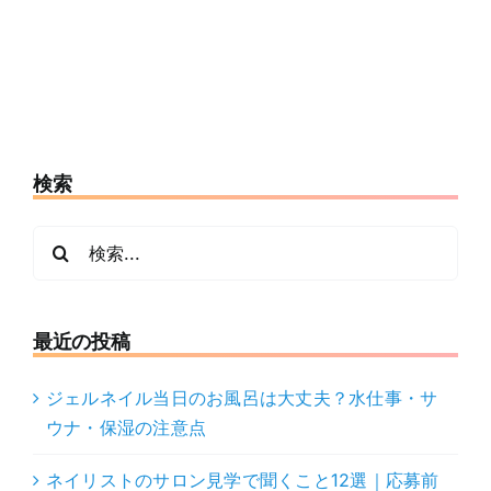
前に確認した
スト
いこと
検索
検
索
…
最近の投稿
ジェルネイル当日のお風呂は大丈夫？水仕事・サ
ウナ・保湿の注意点
ネイリストのサロン見学で聞くこと12選｜応募前