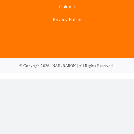
Column
Privacy Policy
© Copyright2026 | NAIL BARON | All Rights Reserved |