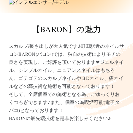
【BARON】の魅力
スカルプ/長さ出しが大人気です♪町田駅近のネイルサ
ロンBARON(バロン)では、独自の技術によりモチの
良さを実現し、ご好評を頂いております❤︎ジェルネイ
ル、シンプルネイル、ニュアンスネイルはもちろ
ん、ゴテゴテのスカルプネイルや３Dネイル、痛ネイ
ルなどの高技術な施術も可能となっております！
そして、全席個室での施術となる為、ごゆっくりお
くつろぎできます♪また、個室の為喫煙可能(電子タ
バコ)となっております！
BARONの最先端技術を是非お楽しみください♪