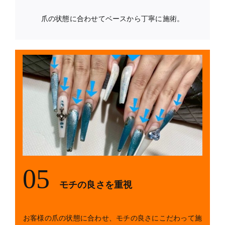
爪の状態に合わせてベースから丁寧に施術。
05
モチの良さを重視
お客様の爪の状態に合わせ、モチの良さにこだわって施