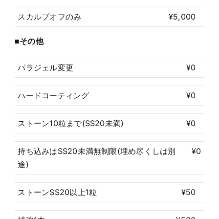
スカルプオフのみ
¥5,000
■その他
パラジェル変更
¥0
ハードコーティング
¥0
ストーン10粒まで(SS20未満)
¥0
持ち込みはSS20未満無制限(埋め尽くしは別
¥0
途)
ストーンSS20以上1粒
¥50