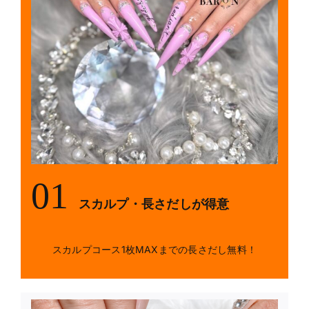
01
スカルプ・長さだしが得意
スカルプコース1枚MAXまでの長さだし無料！