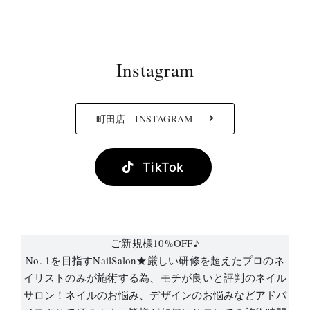
Instagram
町田店 INSTAGRAM
TikTok
ご新規様10%OFF♪
No. 1を目指すNailSalon★厳しい研修を超えたプロのネ
イリストのみが施術する為、モチが良いと評判のネイル
サロン！ネイルのお悩み、デザインのお悩みなどアドバ