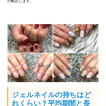
が解説します。
ジェルネイルの持ちはど
れくらい？平均期間と長