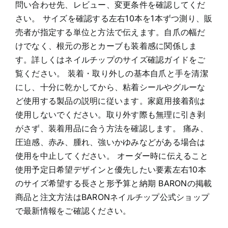
問い合わせ先、レビュー、変更条件を確認してくだ
さい。 サイズを確認する左右10本を1本ずつ測り、販
売者が指定する単位と方法で伝えます。自爪の幅だ
けでなく、根元の形とカーブも装着感に関係しま
す。詳しくはネイルチップのサイズ確認ガイドをご
覧ください。 装着・取り外しの基本自爪と手を清潔
にし、十分に乾かしてから、粘着シールやグルーな
ど使用する製品の説明に従います。家庭用接着剤は
使用しないでください。取り外す際も無理に引き剥
がさず、装着用品に合う方法を確認します。 痛み、
圧迫感、赤み、腫れ、強いかゆみなどがある場合は
使用を中止してください。 オーダー時に伝えること
使用予定日希望デザインと優先したい要素左右10本
のサイズ希望する長さと形予算と納期 BARONの掲載
商品と注文方法はBARONネイルチップ公式ショップ
で最新情報をご確認ください。