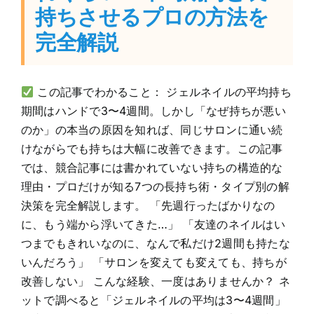
持ちさせるプロの方法を
完全解説
この記事でわかること： ジェルネイルの平均持ち
期間はハンドで3〜4週間。しかし「なぜ持ちが悪い
のか」の本当の原因を知れば、同じサロンに通い続
けながらでも持ちは大幅に改善できます。この記事
では、競合記事には書かれていない持ちの構造的な
理由・プロだけが知る7つの長持ち術・タイプ別の解
決策を完全解説します。 「先週行ったばかりなの
に、もう端から浮いてきた…」 「友達のネイルはい
つまでもきれいなのに、なんで私だけ2週間も持たな
いんだろう」 「サロンを変えても変えても、持ちが
改善しない」 こんな経験、一度はありませんか？ ネ
ットで調べると「ジェルネイルの平均は3〜4週間」