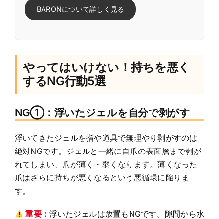
BARONについて詳しく見る
やってはいけない！持ちを悪く
するNG行動5選
NG①：浮いたジェルを自分で剥がす
浮いてきたジェルを指や道具で無理やり剥がすのは
絶対NGです。ジェルと一緒に自爪の表面層まで剥が
れてしまい、爪が薄く・弱くなります。薄くなった
爪はさらに持ちが悪くなるという悪循環に陥りま
す。
重要：
浮いたジェルは放置もNGです。隙間から水