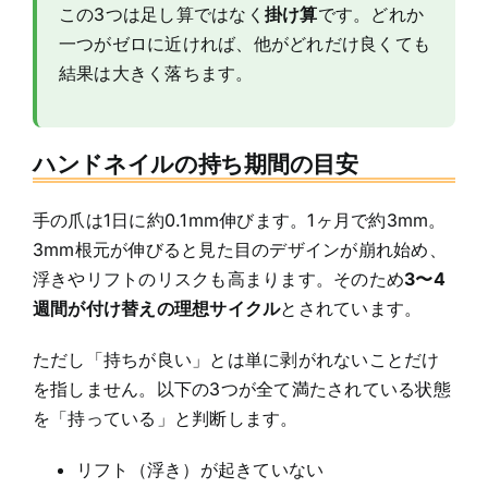
この3つは足し算ではなく
掛け算
です。どれか
一つがゼロに近ければ、他がどれだけ良くても
結果は大きく落ちます。
ハンドネイルの持ち期間の目安
手の爪は1日に約0.1mm伸びます。1ヶ月で約3mm。
3mm根元が伸びると見た目のデザインが崩れ始め、
浮きやリフトのリスクも高まります。そのため
3〜4
週間が付け替えの理想サイクル
とされています。
ただし「持ちが良い」とは単に剥がれないことだけ
を指しません。以下の3つが全て満たされている状態
を「持っている」と判断します。
リフト（浮き）が起きていない