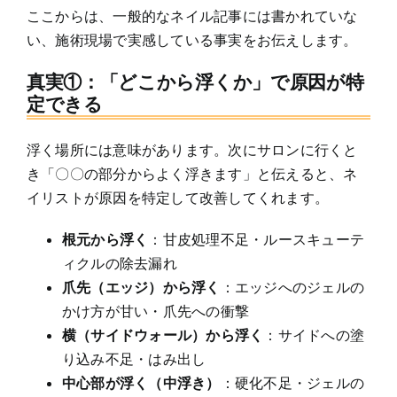
ここからは、一般的なネイル記事には書かれていな
い、施術現場で実感している事実をお伝えします。
真実①：「どこから浮くか」で原因が特
定できる
浮く場所には意味があります。次にサロンに行くと
き「〇〇の部分からよく浮きます」と伝えると、ネ
イリストが原因を特定して改善してくれます。
根元から浮く
：甘皮処理不足・ルースキューテ
ィクルの除去漏れ
爪先（エッジ）から浮く
：エッジへのジェルの
かけ方が甘い・爪先への衝撃
横（サイドウォール）から浮く
：サイドへの塗
り込み不足・はみ出し
中心部が浮く（中浮き）
：硬化不足・ジェルの