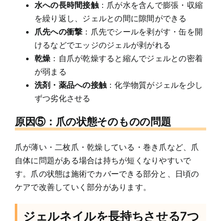
水への長時間接触
：爪が水を含んで膨張・収縮
を繰り返し、ジェルとの間に隙間ができる
爪先への衝撃
：爪先でシールを剥がす・缶を開
けるなどでエッジのジェルが剥がれる
乾燥
：自爪が乾燥すると縮んでジェルとの密着
が弱まる
洗剤・薬品への接触
：化学物質がジェルを少し
ずつ劣化させる
原因⑤：爪の状態そのものの問題
爪が薄い・二枚爪・乾燥している・巻き爪など、爪
自体に問題がある場合は持ちが短くなりやすいで
す。爪の状態は施術でカバーできる部分と、日頃の
ケアで改善していく部分があります。
ジェルネイルを長持ちさせる7つ