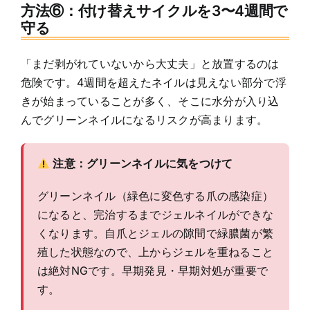
方法⑥：付け替えサイクルを3〜4週間で
守る
「まだ剥がれていないから大丈夫」と放置するのは
危険です。4週間を超えたネイルは見えない部分で浮
きが始まっていることが多く、そこに水分が入り込
んでグリーンネイルになるリスクが高まります。
注意：グリーンネイルに気をつけて
グリーンネイル（緑色に変色する爪の感染症）
になると、完治するまでジェルネイルができな
くなります。自爪とジェルの隙間で緑膿菌が繁
殖した状態なので、上からジェルを重ねること
は絶対NGです。早期発見・早期対処が重要で
す。