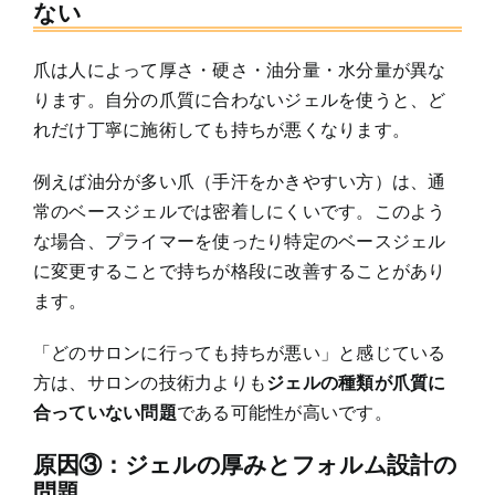
ない
爪は人によって厚さ・硬さ・油分量・水分量が異な
ります。自分の爪質に合わないジェルを使うと、ど
れだけ丁寧に施術しても持ちが悪くなります。
例えば油分が多い爪（手汗をかきやすい方）は、通
常のベースジェルでは密着しにくいです。このよう
な場合、プライマーを使ったり特定のベースジェル
に変更することで持ちが格段に改善することがあり
ます。
「どのサロンに行っても持ちが悪い」と感じている
方は、サロンの技術力よりも
ジェルの種類が爪質に
合っていない問題
である可能性が高いです。
原因③：ジェルの厚みとフォルム設計の
問題