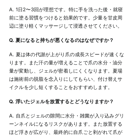
A. 1日2〜3回が理想です。特に手を洗った後・就寝
前に塗る習慣をつけると効果的です。少量を甘皮周
辺に塗り軽くマッサージして浸透させてください。
Q. 夏になると持ちが悪くなるのはなぜですか？
A. 夏は体の代謝が上がり爪の成長スピードが速くな
ります。また汗の量が増えることで爪の水分・油分
量が変動し、ジェルが密着しにくくなります。夏場
は施術前の脱脂を念入りにしてもらい、付け替えサ
イクルを少し短くすることをおすすめします。
Q. 浮いたジェルを放置するとどうなりますか？
A. 自爪とジェルの隙間に水分・雑菌が入り込みグリ
ーンネイルになるリスクがあります。また放置する
ほど浮きが広がり、最終的に自爪ごと剥がれて爪が