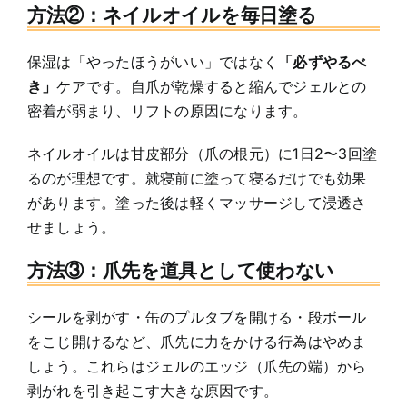
方法②：ネイルオイルを毎日塗る
保湿は「やったほうがいい」ではなく
「必ずやるべ
き」
ケアです。自爪が乾燥すると縮んでジェルとの
密着が弱まり、リフトの原因になります。
ネイルオイルは甘皮部分（爪の根元）に1日2〜3回塗
るのが理想です。就寝前に塗って寝るだけでも効果
があります。塗った後は軽くマッサージして浸透さ
せましょう。
方法③：爪先を道具として使わない
シールを剥がす・缶のプルタブを開ける・段ボール
をこじ開けるなど、爪先に力をかける行為はやめま
しょう。これらはジェルのエッジ（爪先の端）から
剥がれを引き起こす大きな原因です。