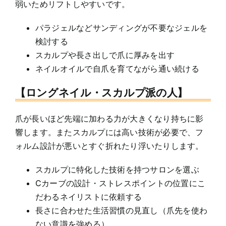
弱いためリフトしやすいです。
パラジェルなどサンディングが不要なジェルを
検討する
スカルプや長さ出しで爪に厚みを出す
ネイルオイルで自爪を育てながら通い続ける
【ロングネイル・スカルプ派の人】
爪が長いほど先端に加わる力が大きくなり持ちに影
響します。またスカルプには高い技術が必要で、フ
ォルム設計が悪いとすぐ折れたり浮いたりします。
スカルプに特化した技術を持つサロンを選ぶ
Cカーブの設計・ストレスポイントの位置にこ
だわるネイリストに依頼する
長さに合わせた生活習慣の見直し（爪先を使わ
ない意識を強める）