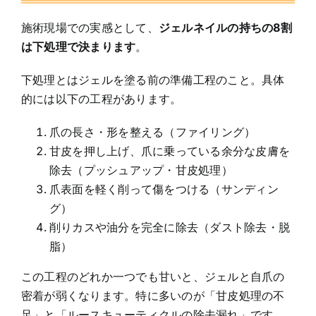
施術現場での実感として、
ジェルネイルの持ちの8割
は下処理で決まります
。
下処理とはジェルを塗る前の準備工程のこと。具体
的には以下の工程があります。
爪の長さ・形を整える（ファイリング）
甘皮を押し上げ、爪に乗っている余分な皮膚を
除去（プッシュアップ・甘皮処理）
爪表面を軽く削って傷をつける（サンディン
グ）
削りカスや油分を完全に除去（ダスト除去・脱
脂）
この工程のどれか一つでも甘いと、ジェルと自爪の
密着が弱くなります。特に多いのが「甘皮処理の不
足」と「ルースキューティクルの除去漏れ」です。