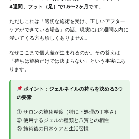
4週間、フット（足）で1.5〜2ヶ月
です。
ただしこれは「適切な施術を受け、正しいアフター
ケアができている場合」の話。現実には2週間以内に
浮いてくる方も珍しくありません。
なぜここまで個人差が生まれるのか。その答えは
「持ちは施術だけでは決まらない」という事実にあ
ります。
ポイント：ジェルネイルの持ちを決める3つ
の要素
① サロンの施術精度（特に下処理の丁寧さ）
② 使用するジェルの種類と爪質との相性
③ 施術後の日常ケアと生活習慣