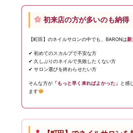
初来店の方が多いのも納得
【町田】のネイルサロンの中でも、BARONは
新
✔ 初めてのスカルプで不安な方
✔ 久しぶりのネイルで失敗したくない方
✔ サロン選びを終わらせたい方
そんな方が
「もっと早く来ればよかった」
と感
ます