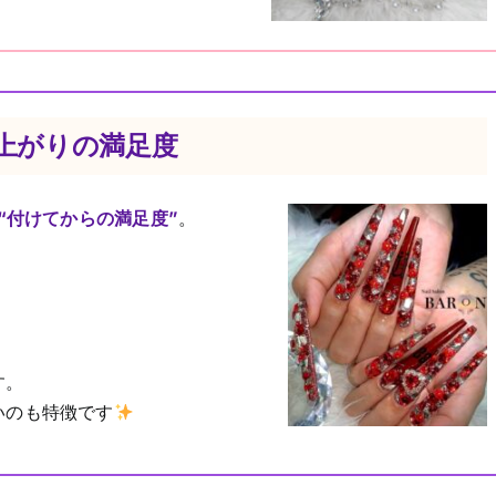
上がりの満足度
“付けてからの満足度”
。
す。
いのも特徴です