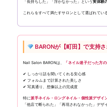
「長持ちした」「浮かなかった」という
実体験
これらをすべて満たすサロンとして選ばれてい
BARONが【町田】で支持
Nail Salon BARONは、
「ネイル迷子だった方の
✔ しっかり話を聞いてくれる安心感
✔ フォルムまで計算された美しさ
✔ 写真通り、想像以上の完成度
特に
派手ネイル・ロングネイル・個性派デザイ
「他店で断られた」「再現されなかった」デザ