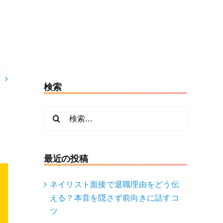
検索
検
索
…
最近の投稿
ネイリスト面接で退職理由をどう伝
える？本音を隠さず前向きに話すコ
ツ