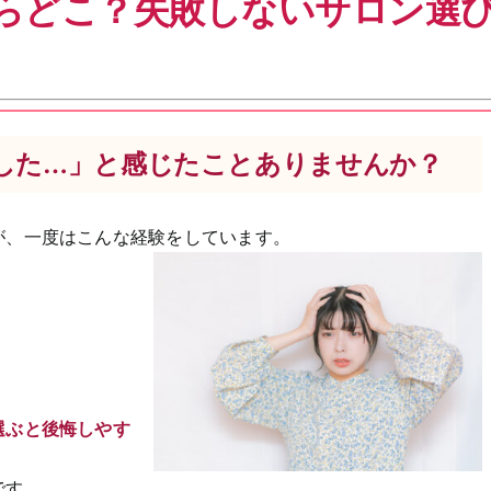
らどこ？失敗しないサロン選
した…」と感じたことありませんか？
が、一度はこんな経験をしています。
選ぶと後悔しやす
です。