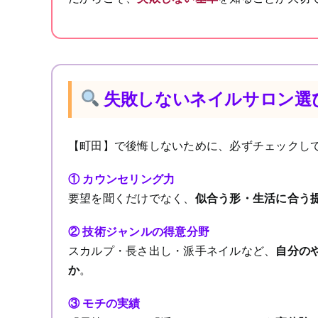
失敗しないネイルサロン選
【町田】で後悔しないために、必ずチェックし
① カウンセリング力
要望を聞くだけでなく、
似合う形・生活に合う
② 技術ジャンルの得意分野
スカルプ・長さ出し・派手ネイルなど、
自分の
か
。
③ モチの実績