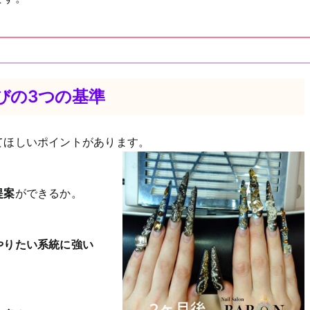
びの3つの基準
てほしいポイントがあります。
提案
ができるか。
やりたい系統に強い