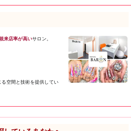
規来店率が高い
サロン。
じる空間と技術を提供してい