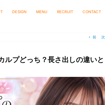
UT
DESIGN
MENU
RECRUIT
CONTACT
前
次
カルプどっち？長さ出しの違いと