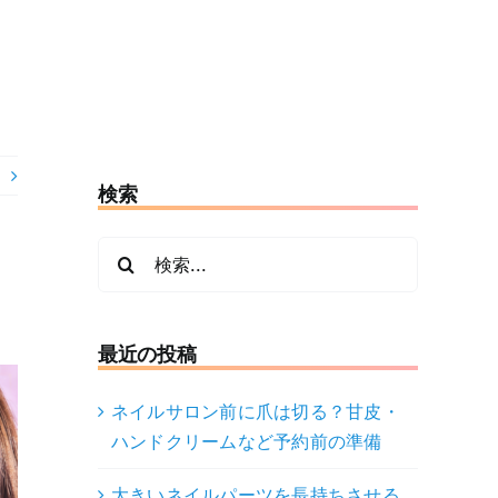
検索
検
索
…
最近の投稿
ネイルサロン前に爪は切る？甘皮・
ハンドクリームなど予約前の準備
大きいネイルパーツを長持ちさせる