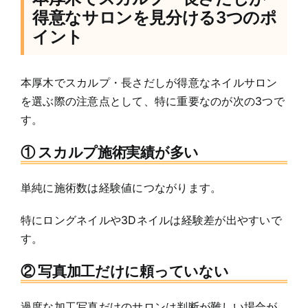
得意なサロンを見分ける3つのポ
イント
本厚木でスカルプ・長さだしが得意なネイルサロン
を選ぶ際の注意点として、特に重要なのが次の3つで
す。
① スカルプ施術実績が多い
単純に施術数は経験値につながります。
特にロングネイルや3Dネイルは経験差が出やすいで
す。
② 写真加工だけに頼っていない
過度な加工写真だけのサロンは判断が難しい場合が