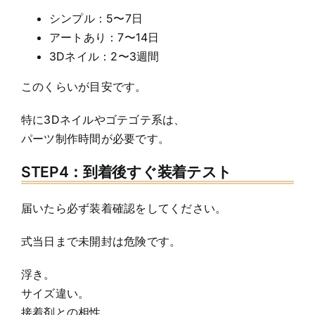
シンプル：5〜7日
アートあり：7〜14日
3Dネイル：2〜3週間
このくらいが目安です。
特に3Dネイルやゴテゴテ系は、
パーツ制作時間が必要です。
STEP4：到着後すぐ装着テスト
届いたら必ず装着確認をしてください。
式当日まで未開封は危険です。
浮き。
サイズ違い。
接着剤との相性。