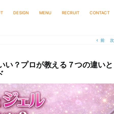
UT
DESIGN
MENU
RECRUIT
CONTACT
前
次
いい？プロが教える７つの違いと
ド