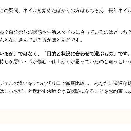
この疑問、ネイルを始めたばかりの方はもちろん、長年ネイ
ェル？自分の爪の状態や生活スタイルに合っているのはどっち
んとなく選んでいる方がほとんどです。
いるか」ではなく、「目的と状況に合わせて選ぶもの」です
持ちが悪い・爪が傷む・仕上がりが思っていたのと違うとい
ジェルの違いを７つの切り口で徹底比較し、あなたに最適な
はこっちだ」と迷わず決断できる状態になることをお約束し