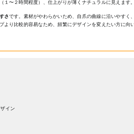
（１〜２時間程度）、仕上がりが薄くナチュラルに見えます
すさ
です。素材がやわらかいため、自爪の曲線に沿いやすく
プより比較的容易なため、頻繁にデザインを変えたい方に向
デザイン