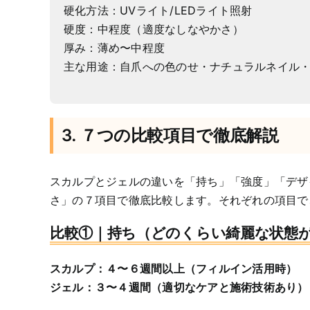
硬化方法：UVライト/LEDライト照射
硬度：中程度（適度なしなやかさ）
厚み：薄め〜中程度
主な用途：自爪への色のせ・ナチュラルネイル
3. ７つの比較項目で徹底解説
スカルプとジェルの違いを「持ち」「強度」「デザ
さ」の７項目で徹底比較します。それぞれの項目で
比較①｜持ち（どのくらい綺麗な状態
スカルプ：４〜６週間以上（フィルイン活用時）
ジェル：３〜４週間（適切なケアと施術技術あり）