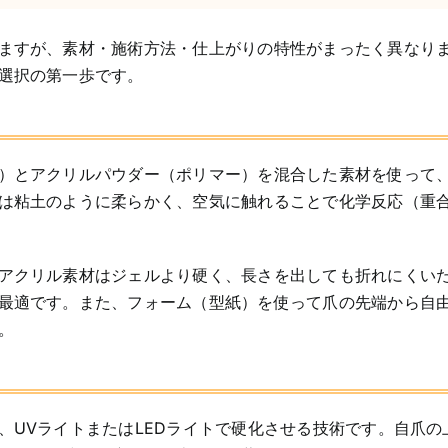
ますが、素材・施術方法・仕上がりの特性がまったく異なり
選択の第一歩です。
）とアクリルパウダー（ポリマー）を混合した素材を使って
は粘土のように柔らかく、空気に触れることで化学反応（重
。
アクリル素材はジェルより硬く、長さを出しても折れにくい
最適です。また、フォーム（型紙）を使って爪の先端から自
。
、UVライトまたはLEDライトで硬化させる技術です。自爪の