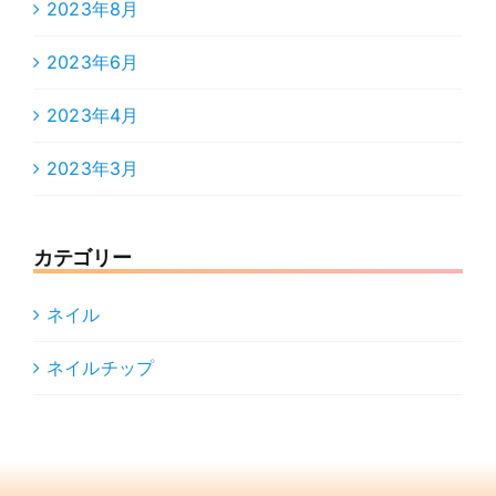
2023年8月
2023年6月
2023年4月
2023年3月
カテゴリー
ネイル
ネイルチップ