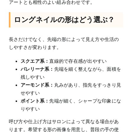
アートとも相性のよい組み合わせです。
ロングネイルの形はどう選ぶ？
長さだけでなく、先端の形によって見え方や生活の
しやすさが変わります。
スクエア系：
直線的で存在感が出やすい
バレリーナ系：
先端を細く整えながら、面積を
残しやすい
アーモンド系：
丸みがあり、指先をすっきり見
せやすい
ポイント系：
先端が細く、シャープな印象にな
りやすい
呼び方や仕上げ方はサロンによって異なる場合があ
ります。希望する形の画像を用意し、普段の手の使