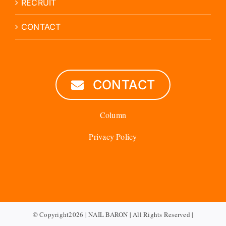
RECRUIT
CONTACT
CONTACT
Column
Privacy Policy
© Copyright2026 | NAIL BARON | All Rights Reserved |