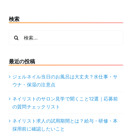
削
り
検索
方・
選
び
検
方
索
を
…
解
最近の投稿
説
ジェルネイル当日のお風呂は大丈夫？水仕事・サ
ウナ・保湿の注意点
ネイリストのサロン見学で聞くこと12選｜応募前
の質問チェックリスト
ネイリスト求人の試用期間とは？給与・研修・本
採用前に確認したいこと