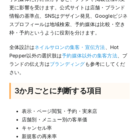
更に影響を受けます。公式サイトは店舗・ブランド
情報の基準点、SNSはデザイン発見、Googleビジネ
スプロフィールは地域検索、予約媒体は比較・空き
枠・予約というように役割を分けます。
全体設計は
ネイルサロンの集客・宣伝方法
、Hot
Pepper以外の選択肢は
予約媒体以外の集客方法
、ブ
ランドの伝え方は
ブランディング
も参考にしてくだ
さい。
3か月ごとに判断する項目
表示・ページ閲覧・予約・実来店
店舗別・メニュー別の客単価
キャンセル率
新規客の再来率