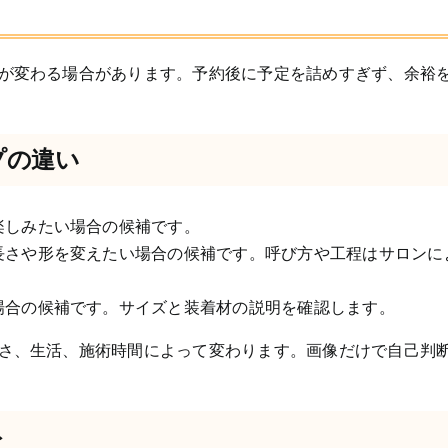
が変わる場合があります。予約後に予定を詰めすぎず、余裕
プの違い
楽しみたい場合の候補です。
長さや形を変えたい場合の候補です。呼び方や工程はサロンに
場合の候補です。サイズと装着材の説明を確認します。
さ、生活、施術時間によって変わります。画像だけで自己判
ト