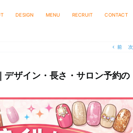
UT
DESIGN
MENU
RECRUIT
CONTACT
前
次
｜デザイン・長さ・サロン予約の