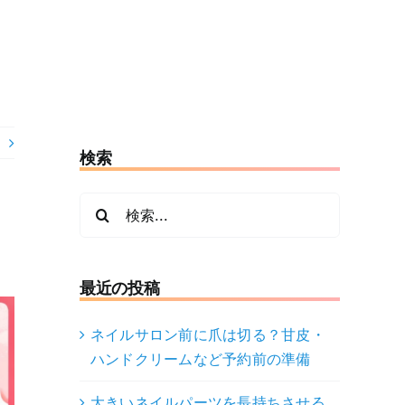
検索
検
索
…
最近の投稿
ネイルサロン前に爪は切る？甘皮・
ハンドクリームなど予約前の準備
大きいネイルパーツを長持ちさせる