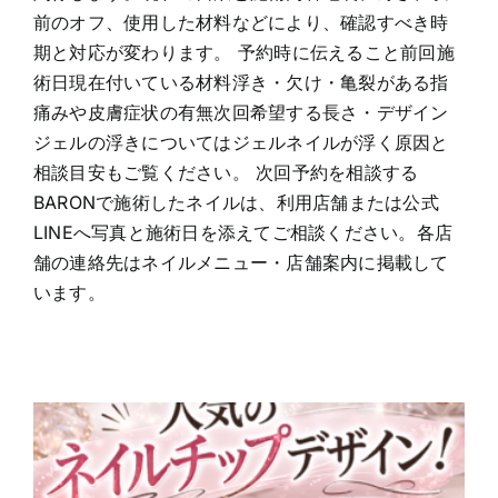
前のオフ、使用した材料などにより、確認すべき時
期と対応が変わります。 予約時に伝えること前回施
術日現在付いている材料浮き・欠け・亀裂がある指
痛みや皮膚症状の有無次回希望する長さ・デザイン
ジェルの浮きについてはジェルネイルが浮く原因と
相談目安もご覧ください。 次回予約を相談する
BARONで施術したネイルは、利用店舗または公式
LINEへ写真と施術日を添えてご相談ください。各店
舗の連絡先はネイルメニュー・店舗案内に掲載して
います。