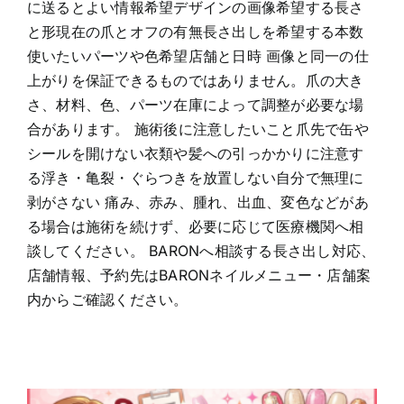
に送るとよい情報希望デザインの画像希望する長さ
と形現在の爪とオフの有無長さ出しを希望する本数
使いたいパーツや色希望店舗と日時 画像と同一の仕
上がりを保証できるものではありません。爪の大き
さ、材料、色、パーツ在庫によって調整が必要な場
合があります。 施術後に注意したいこと爪先で缶や
シールを開けない衣類や髪への引っかかりに注意す
る浮き・亀裂・ぐらつきを放置しない自分で無理に
剥がさない 痛み、赤み、腫れ、出血、変色などがあ
る場合は施術を続けず、必要に応じて医療機関へ相
談してください。 BARONへ相談する長さ出し対応、
店舗情報、予約先はBARONネイルメニュー・店舗案
内からご確認ください。