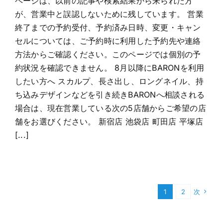
ページは、以前の記事や検索結果から来られた方
が、営業中と誤認しないために残しています。 営業
終了までの予約受付、予約済み日時、変更・キャン
セルについては、ご予約時に利用した予約先や連絡
方法からご確認ください。このページでは個別の予
約状況を確認できません。 8月以降にBARONを利用
したい方へ スカルプ、長さ出し、ロングネイル、持
ち込みデザインなどを引き続きBARONへ相談される
場合は、現在営業している次の5店舗からご希望の店
舗をお選びください。 新宿店 池袋店 町田店 平塚店
[...]
1
2
次