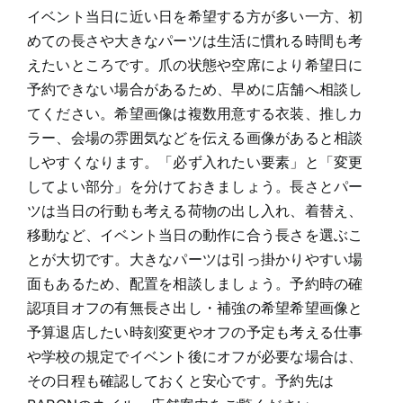
イベント当日に近い日を希望する方が多い一方、初
めての長さや大きなパーツは生活に慣れる時間も考
えたいところです。爪の状態や空席により希望日に
予約できない場合があるため、早めに店舗へ相談し
てください。希望画像は複数用意する衣装、推しカ
ラー、会場の雰囲気などを伝える画像があると相談
しやすくなります。「必ず入れたい要素」と「変更
してよい部分」を分けておきましょう。長さとパー
ツは当日の行動も考える荷物の出し入れ、着替え、
移動など、イベント当日の動作に合う長さを選ぶこ
とが大切です。大きなパーツは引っ掛かりやすい場
面もあるため、配置を相談しましょう。予約時の確
認項目オフの有無長さ出し・補強の希望希望画像と
予算退店したい時刻変更やオフの予定も考える仕事
や学校の規定でイベント後にオフが必要な場合は、
その日程も確認しておくと安心です。予約先は