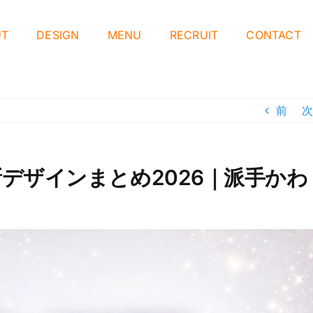
UT
DESIGN
MENU
RECRUIT
CONTACT
前
次
新デザインまとめ2026｜派手かわ