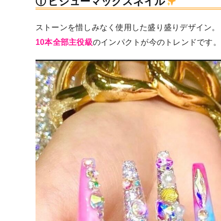
① ビジューマックスネイル
ストーンを惜しみなく使用した盛り盛りデザイン。
10本全部主役級
のインパクトが今のトレンドです。