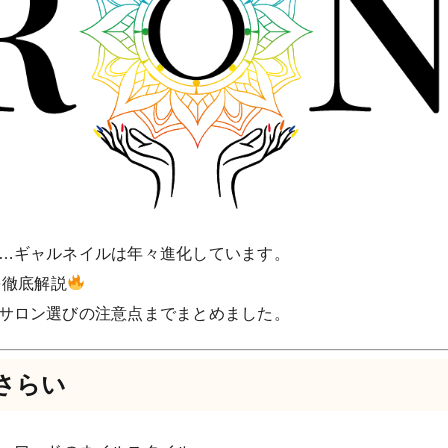
…ギャルネイルは年々進化しています。
を徹底解説
サロン選びの注意点までまとめました。
さらい