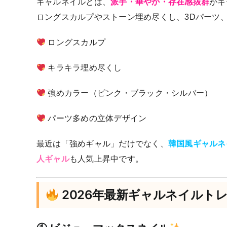
ギャルネイルとは、
派手・華やか・存在感抜群
がキ
ロングスカルプやストーン埋め尽くし、3Dパーツ
ロングスカルプ
キラキラ埋め尽くし
強めカラー（ピンク・ブラック・シルバー）
パーツ多めの立体デザイン
最近は「強めギャル」だけでなく、
韓国風ギャルネ
人ギャル
も人気上昇中です。
2026年最新ギャルネイルト