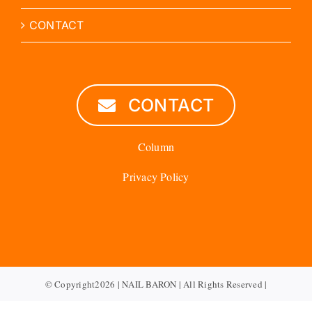
CONTACT
CONTACT
Column
Privacy Policy
© Copyright2026 | NAIL BARON | All Rights Reserved |