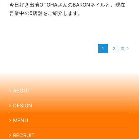
今日好き出演OTOHAさんのBARONネイルと、現在
営業中の5店舗をご紹介します。
1
2
次
ABOUT
DESIGN
MENU
RECRUIT