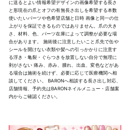
に送るとよい情報希望デザインの画像希望する長さ
と形現在の爪とオフの有無長さ出しを希望する本数
使いたいパーツや色希望店舗と日時 画像と同一の仕
上がりを保証できるものではありません。爪の大き
さ、材料、色、パーツ在庫によって調整が必要な場
合があります。 施術後に注意したいこと爪先で缶や
シールを開けない衣類や髪への引っかかりに注意す
る浮き・亀裂・ぐらつきを放置しない自分で無理に
剥がさない 痛み、赤み、腫れ、出血、変色などがあ
る場合は施術を続けず、必要に応じて医療機関へ相
談してください。 BARONへ相談する長さ出し対応、
店舗情報、予約先はBARONネイルメニュー・店舗案
内からご確認ください。