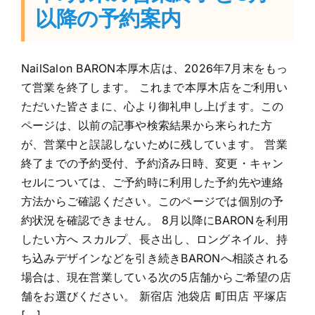
以降の予約案内
NailSalon BARON本厚木店は、2026年7月末をもっ
て営業を終了します。 これまで本厚木店をご利用い
ただいた皆さまに、心より御礼申し上げます。この
ページは、以前の記事や検索結果から来られた方
が、営業中と誤認しないために残しています。 営業
終了までの予約受付、予約済み日時、変更・キャン
セルについては、ご予約時に利用した予約先や連絡
方法からご確認ください。このページでは個別の予
約状況を確認できません。 8月以降にBARONを利用
したい方へ スカルプ、長さ出し、ロングネイル、持
ち込みデザインなどを引き続きBARONへ相談される
場合は、現在営業している次の5店舗からご希望の店
舗をお選びください。 新宿店 池袋店 町田店 平塚店