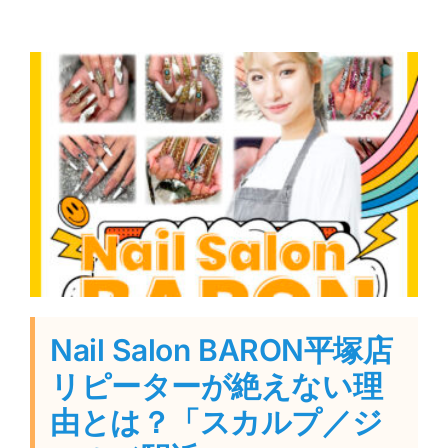
Nail Salon BARON平塚店
リピーターが絶えない理
由とは？「スカルプ／ジ