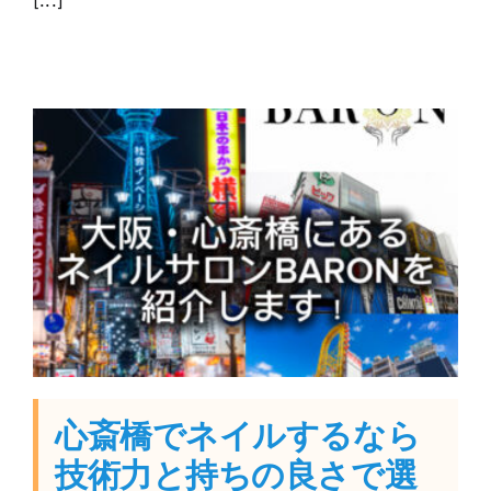
[...]
心斎橋でネイルするなら
技術力と持ちの良さで選