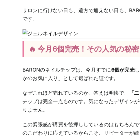
サロンに行けない日も、遠方で通えない日も、BARO
です。
🔥 今月6個完売！その人気の秘密
BARONのネイルチップは、今月すでに
6個が完売
し
かのお気に入り」として選ばれた証です。
なぜこれほど売れているのか。答えは明快で、
「二
チップは完全一点ものです。気になったデザインが
りません。
この緊張感が購買を後押ししているのはもちろんで
のこだわりに応えているからこそ、リピーターが続