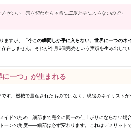
た方がいい。売り切れたら本当に二度と手に入らないので」
りますが、
「今この瞬間しか手に入らない、世界に一つのネ
んど存在しません。それが今月6個完売という実績を生み出して
界に一つ」が生まれる
り
です。機械で量産されたものではなく、現役のネイリストが
メイドのため、細部まで完全に同一の仕上がりにならない場
トーンの角度——細部は必ず変わります。これはデメリット