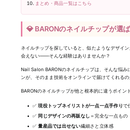
まとめ・商品一覧はこちら
💎 BARONのネイルチップが選
ネイルチップを探していると、似たようなデザイン
会えない——そんな経験はありませんか？
Nail Salon BARONのネイルチップは、そ
ンが、そのまま技術をオンラインで届けてくれるのがB
BARONのネイルチップが他と根本的に違うポイン
✅
現役トップネイリストが一点一点手作り
で
✅
同じデザインの再販なし
＝完全な一点もの
✅
量産品では出せない
繊細さと立体感