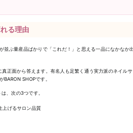
ばれる理由
が並ぶ量産品ばかりで「これだ！」と思える一品になかなか
んな悩みに真正面から答えます。有名人も足繁く通う実力派のネイルサ
ARON SHOPです。
トは、次の3つです。
仕上げるサロン品質