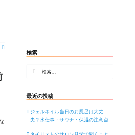
検索
検
前
索
…
最近の投稿
ジェルネイル当日のお風呂は大丈
夫？水仕事・サウナ・保湿の注意点
な
ネイリストのサロン見学で聞くこと