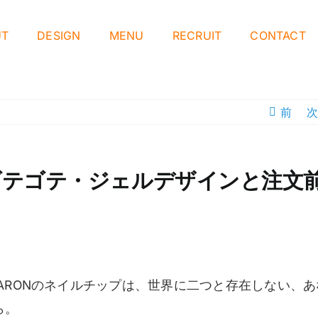
UT
DESIGN
MENU
RECRUIT
CONTACT
前
次
ゴテゴテ・ジェルデザインと注文
ARONのネイルチップは、世界に二つと存在しない、あ
ら。