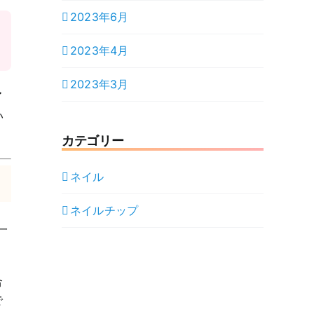
2023年6月
2023年4月
2023年3月
イ
い
カテゴリー
ネイル
ネイルチップ
一
合
で