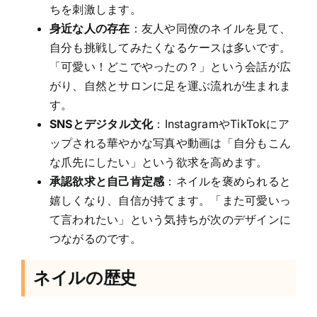
ちを刺激します。
身近な人の存在
：友人や同僚のネイルを見て、
自分も挑戦してみたくなるケースは多いです。
「可愛い！どこでやったの？」という会話が広
がり、自然とサロンに足を運ぶ流れが生まれま
す。
SNSとデジタル文化
：InstagramやTikTokにア
ップされる華やかな写真や動画は「自分もこん
な爪先にしたい」という欲求を高めます。
承認欲求と自己肯定感
：ネイルを褒められると
嬉しくなり、自信が持てます。「また可愛いっ
て言われたい」という気持ちが次のデザインに
つながるのです。
ネイルの歴史