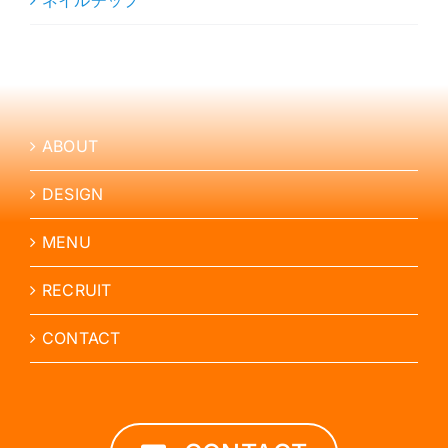
ネイルチップ
ABOUT
DESIGN
MENU
RECRUIT
CONTACT