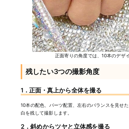
正面寄りの角度では、10本のデザ
残したい3つの撮影角度
1．正面・真上から全体を撮る
10本の配色、パーツ配置、左右のバランスを見せ
白を残して撮影します。
2．斜めからツヤと立体感を撮る