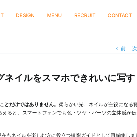
UT
DESIGN
MENU
RECRUIT
CONTACT
前
次
グネイルをスマホできれいに写す
ことだけではありません。
柔らかい光、ネイルが主役になる
ろえると、スマートフォンでも色・ツヤ・パーツの立体感が伝
、現在もネイルを楽しむ方に役立つ撮影ガイドとして再編集しま