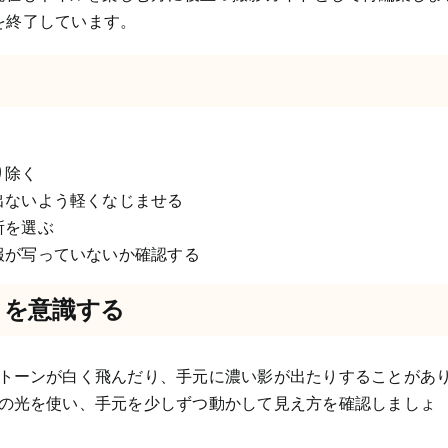
業を終了しています。
り除く
出ないよう軽くなじませる
所を選ぶ
報が写っていないか確認する
」を意識する
トーンが白く飛んだり、手元に濃い影が出たりすることがあ
の光を使い、手元を少しずつ動かして見え方を確認しましょ