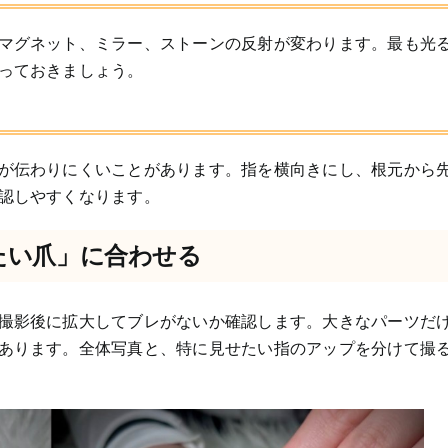
マグネット、ミラー、ストーンの反射が変わります。最も光
っておきましょう。
が伝わりにくいことがあります。指を横向きにし、根元から
認しやすくなります。
たい爪」に合わせる
撮影後に拡大してブレがないか確認します。大きなパーツだ
あります。全体写真と、特に見せたい指のアップを分けて撮