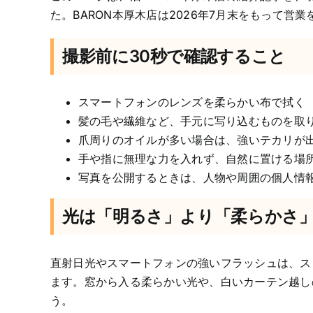
た。BARON本厚木店は2026年7月末をもって営
撮影前に30秒で確認すること
スマートフォンのレンズを柔らかい布で拭く
髪の毛や繊維など、手元に写り込むものを取
爪周りのオイルが多い場合は、強いテカリが
手や指に無理な力を入れず、自然に置ける場
写真を公開するときは、人物や周囲の個人情
光は「明るさ」より「柔らかさ
直射日光やスマートフォンの強いフラッシュは、ス
ます。窓から入る柔らかい光や、白いカーテン越し
う。