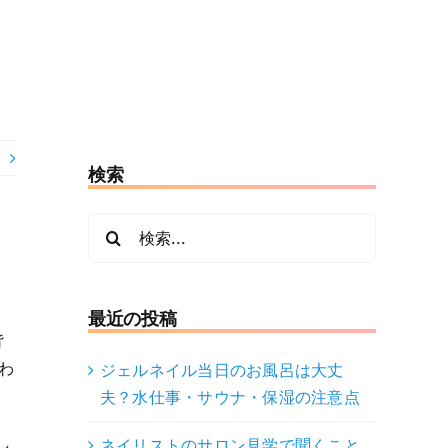
検索
検
索
…
最近の投稿
背
わ
ジェルネイル当日のお風呂は大丈
夫？水仕事・サウナ・保湿の注意点
し
ネイリストのサロン見学で聞くこと