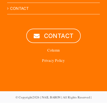
CONTACT
CONTACT
Column
Privacy Policy
© Copyright2026 | NAIL BARON | All Rights Reserved |