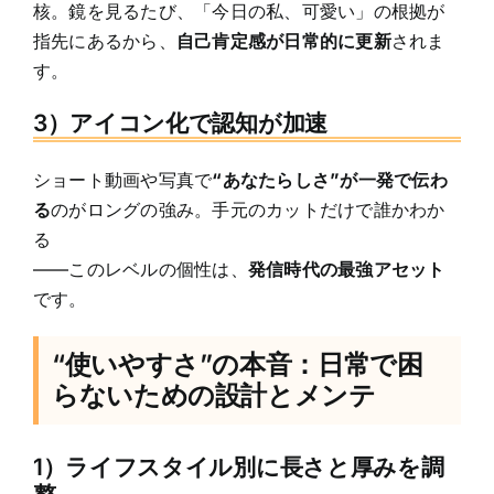
核。鏡を見るたび、「今日の私、可愛い」の根拠が
指先にあるから、
自己肯定感が日常的に更新
されま
す。
3）アイコン化で認知が加速
ショート動画や写真で
“あなたらしさ”が一発で伝わ
る
のがロングの強み。手元のカットだけで誰かわか
る
——このレベルの個性は、
発信時代の最強アセット
です。
“使いやすさ”の本音：日常で困
らないための設計とメンテ
1）ライフスタイル別に長さと厚みを調