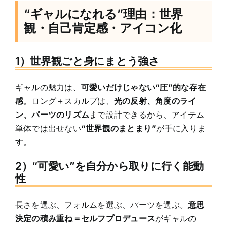
“ギャルになれる”理由：世界
観・自己肯定感・アイコン化
1）世界観ごと身にまとう強さ
ギャルの魅力は、
可愛いだけじゃない“圧”的な存在
感
。ロング＋スカルプは、
光の反射、角度のライ
ン、パーツのリズム
まで設計できるから、アイテム
単体では出せない
“世界観のまとまり”
が手に入りま
す。
2）“可愛い”を自分から取りに行く能動
性
長さを選ぶ、フォルムを選ぶ、パーツを選ぶ。
意思
決定の積み重ね＝セルフプロデュース
がギャルの