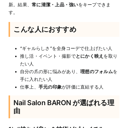
新。結果、
常に清潔・上品・強い
をキープできま
す。
こんな人におすすめ
“ギャルらしさ”を全身コーデで仕上げたい人
推し活・イベント・撮影で
とにかく映え
を取り
たい人
自分の爪の形に悩みがあり、
理想のフォルム
を
手に入れたい人
仕事上、
手元の印象
が評価に直結する人
Nail Salon BARON が選ばれる理
由