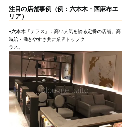
注目の店舗事例（例：六本木・西麻布エ
リア）
•六本木「テラス」：高い人気を誇る定番の店舗。高
時給・働きやすさ共に業界トップク
ラス。