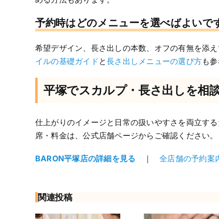
予約時はどのメニューを選べばよいで
希望デザイン、長さ出しの本数、オフの有無を添え
イルの基礎ガイド
と
長さ出しメニューの選び方
も参
平塚でスカルプ・長さ出しを相
仕上がりのイメージと日常の扱いやすさを両立する
席・料金は、公式店舗ページからご確認ください。
BARON平塚店の詳細を見る
｜
全店舗の予約案
関連投稿