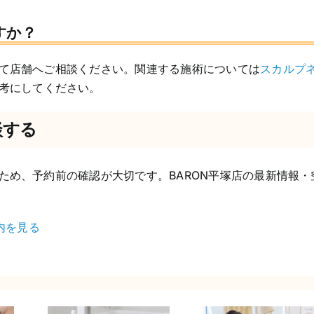
すか？
て店舗へご相談ください。関連する施術については
スカルプ
考にしてください。
談する
ため、予約前の確認が大切です。BARON平塚店の最新情報・
内を見る