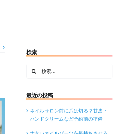
検索
検
索
…
最近の投稿
ネイルサロン前に爪は切る？甘皮・
ハンドクリームなど予約前の準備
大きいネイルパーツを長持ちさせる