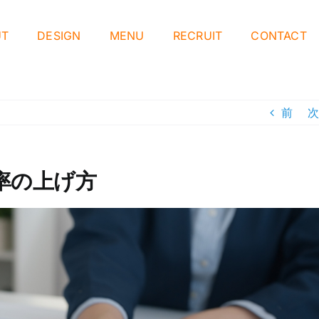
UT
DESIGN
MENU
RECRUIT
CONTACT
前
次
率の上げ方