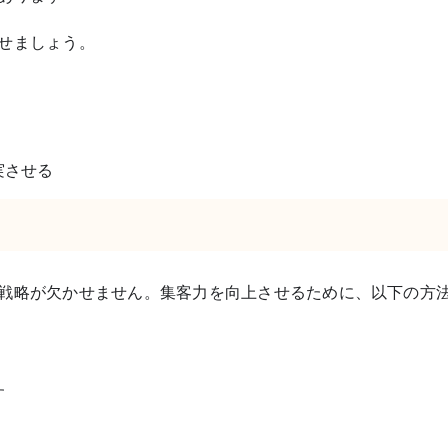
せましょう。
実させる
戦略が欠かせません。集客力を向上させるために、以下の方
す