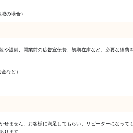
地域の場合）
装や設備、開業前の広告宣伝費、初期在庫など、必要な経費
助金など）
かせません。お客様に満足してもらい、リピーターになって
あります