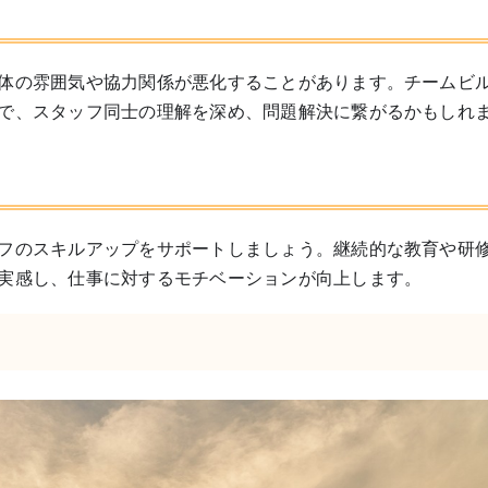
体の雰囲気や協力関係が悪化することがあります。チームビ
で、スタッフ同士の理解を深め、問題解決に繋がるかもしれ
フのスキルアップをサポートしましょう。継続的な教育や研
実感し、仕事に対するモチベーションが向上します。