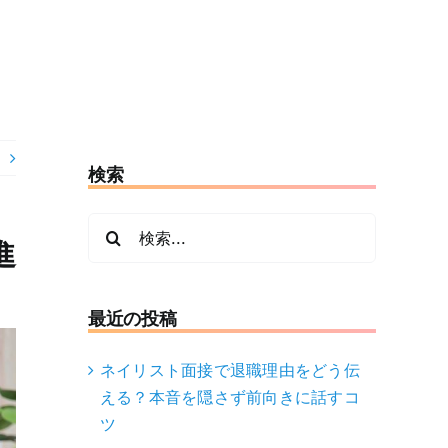
検索
検
進
索
…
最近の投稿
ネイリスト面接で退職理由をどう伝
える？本音を隠さず前向きに話すコ
ツ