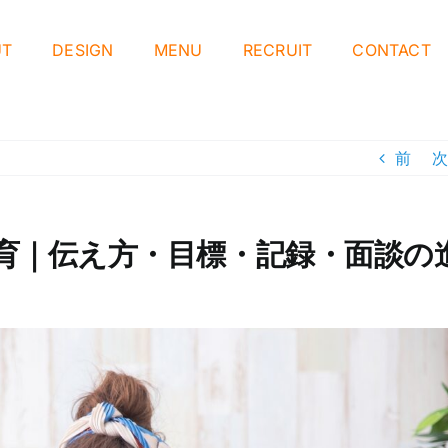
UT
DESIGN
MENU
RECRUIT
CONTACT
前
次
育｜伝え方・目標・記録・面談の