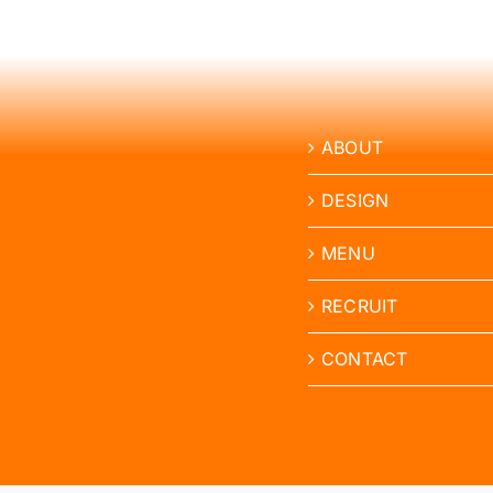
ABOUT
DESIGN
MENU
RECRUIT
CONTACT