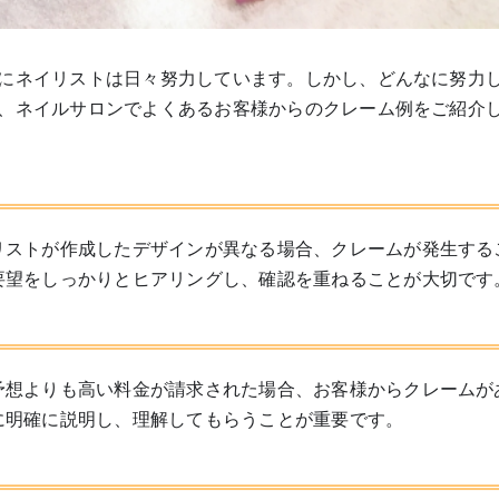
にネイリストは日々努力しています。しかし、どんなに努力
、ネイルサロンでよくあるお客様からのクレーム例をご紹介
リストが作成したデザインが異なる場合、クレームが発生する
要望をしっかりとヒアリングし、確認を重ねることが大切です
予想よりも高い料金が請求された場合、お客様からクレームが
に明確に説明し、理解してもらうことが重要です。