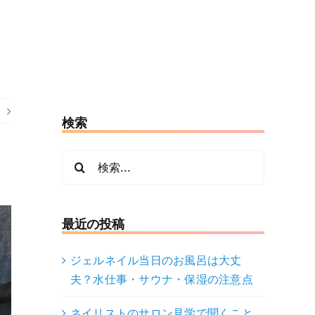
検索
検
索
…
最近の投稿
ジェルネイル当日のお風呂は大丈
夫？水仕事・サウナ・保湿の注意点
ネイリストのサロン見学で聞くこと